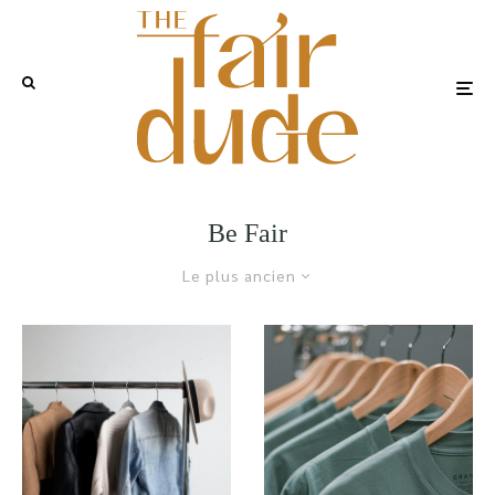
Be Fair
Le plus ancien