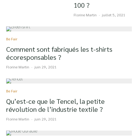
100 ?
Florine Martin
·
juillet 5, 2021
Be Fair
Comment sont fabriqués les t-shirts
écoresponsables ?
Florine Martin
·
juin 29, 2021
Be Fair
Qu’est-ce que le Tencel, la petite
révolution de l’industrie textile ?
Florine Martin
·
juin 29, 2021