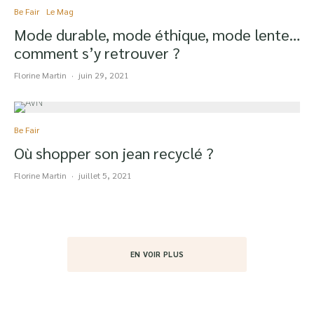
Be Fair
Le Mag
Mode durable, mode éthique, mode lente…
comment s’y retrouver ?
Florine Martin
·
juin 29, 2021
Be Fair
Où shopper son jean recyclé ?
Florine Martin
·
juillet 5, 2021
EN VOIR PLUS