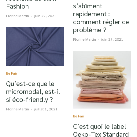
s’abîment
Fashion
rapidement :
Florine Martin
·
juin 29, 2021
comment régler ce
problème ?
Florine Martin
·
juin 29, 2021
Be Fair
Qu’est-ce que le
micromodal, est-il
si éco-friendly ?
Florine Martin
·
juillet 1, 2021
Be Fair
C’est quoi le label
Oeko-Tex Standard