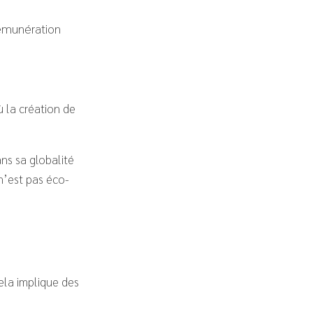
rémunération
ù la création de
ns sa globalité
n’est pas éco-
Cela implique des