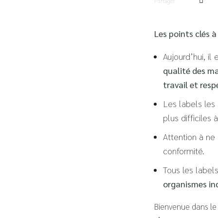
Partager
Les points clés à 
Aujourd’hui, i
qualité des ma
travail et res
Les labels les
plus difficiles
Attention à ne
conformité.
Tous les labels
organismes i
Bienvenue dans le