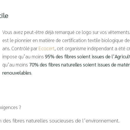
tile
Vous avez peut-être déjà remarqué ce logo sur vos vêtements.
est le pionnier en matière de certification textile biologique d
ans. Contrôlé par
Ecocert
, cet organisme indépendant a été 
impose qu’au moins
95% des fibres soient issues de l’Agricu
qu’au moins
70% des fibres naturelles soient issues de matér
renouvelables
.
exigences ?
 des fibres naturelles soucieuses de l’environnement.