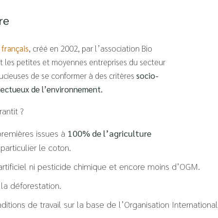
re
 français
, créé en 2002, par l’association Bio
it les petites et moyennes entreprises du secteur
ucieuses de se conformer à des critères
socio-
ectueux de l’environnement.
rantit ?
premières issues à
100% de l’agriculture
 particulier le coton.
artificiel ni pesticide chimique et encore moins d’OGM.
 la déforestation.
tions de travail sur la base de l’Organisation International