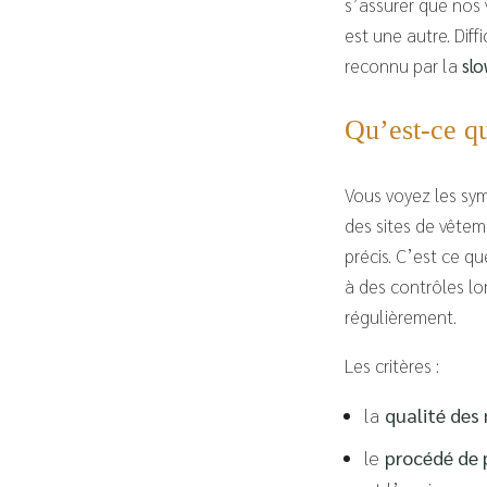
s’assurer que nos
est une autre. Diff
reconnu par la
slo
Qu’est-ce q
Vous voyez les sym
des sites de vêtem
précis. C’est ce qu
à des contrôles lo
régulièrement.
Les critères :
la
qualité des
le
procédé de 