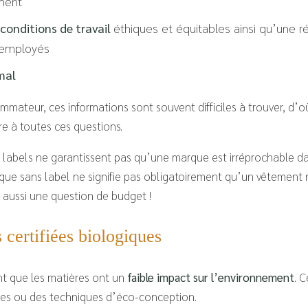
ment
 conditions de travail
éthiques et équitables ainsi qu’une 
 employés
mal
mateur, ces informations sont souvent difficiles à trouver, d’o
re à toutes ces questions.
s labels ne garantissent pas qu’une marque est irréprochable da
que sans label ne signifie pas obligatoirement qu’un vêtement 
 aussi une question de budget !
 certifiées biologiques
ent que les matières ont un
faible impact sur l’environnement
. 
ues ou des techniques d’éco-conception.