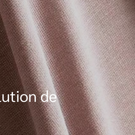
lution de