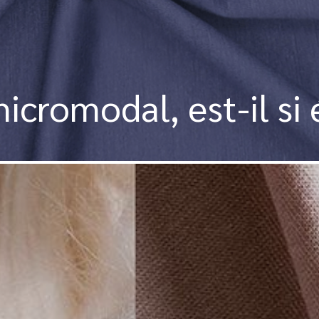
icromodal, est-il si 