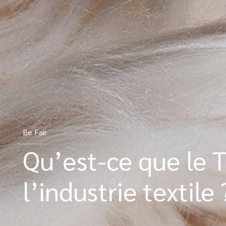
Be Fair
Qu’est-ce que le T
l’industrie textile 