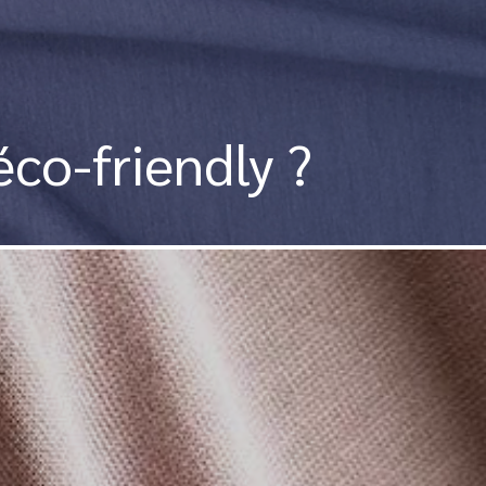
éco-friendly ?