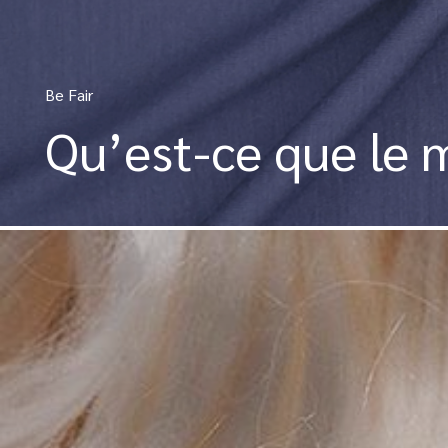
Be Fair
Qu’est-ce que le m