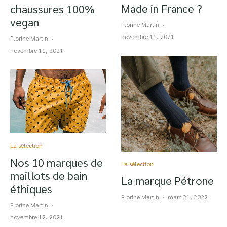
Made in France ?
chaussures 100%
vegan
Florine Martin
·
novembre 11, 2021
Florine Martin
·
novembre 11, 2021
La sélection
Nos 10 marques de
La sélection
maillots de bain
La marque Pétrone
éthiques
Florine Martin
·
mars 21, 2022
Florine Martin
·
novembre 12, 2021