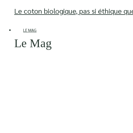
Le coton biologique, pas si éthique qu
LE MAG
Le Mag