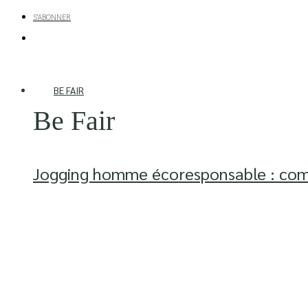
S'ABONNER
BE FAIR
Be Fair
Jogging homme écoresponsable : comm