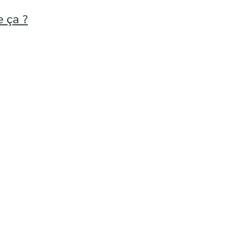
e ça ?