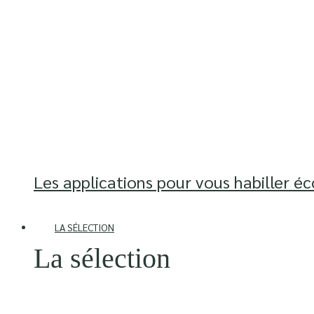
Les applications pour vous habiller é
LA SÉLECTION
La sélection