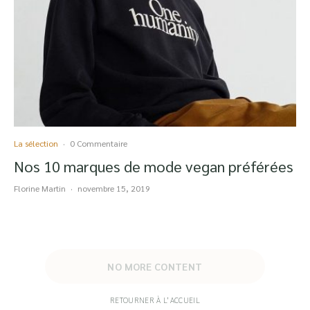
La sélection
·
0 Commentaire
Nos 10 marques de mode vegan préférées
Florine Martin
·
novembre 15, 2019
NO MORE CONTENT
RETOURNER À L’ACCUEIL