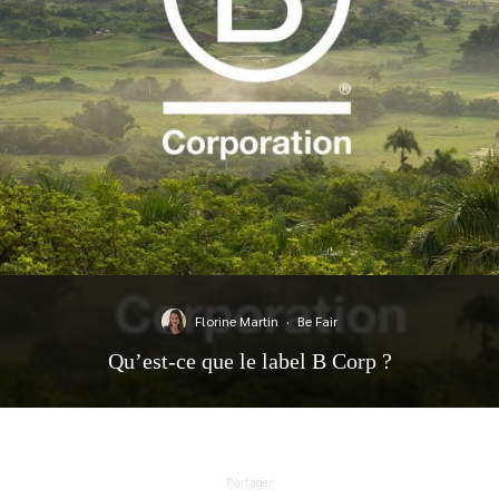
Florine Martin
·
Be Fair
Qu’est-ce que le label B Corp ?
Partager