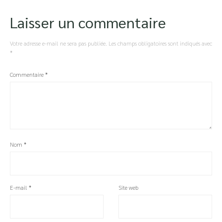
Laisser un commentaire
Votre adresse e-mail ne sera pas publiée.
Les champs obligatoires sont indiqués avec
*
Commentaire
*
Nom
*
E-mail
*
Site web