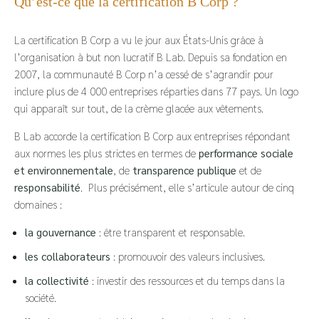
Qu’est-ce que la certification B Corp ?
La certification B Corp a vu le jour aux États-Unis grâce à
l’organisation à but non lucratif B Lab. Depuis sa fondation en
2007, la communauté B Corp n’a cessé de s’agrandir pour
inclure plus de 4 000 entreprises réparties dans 77 pays. Un logo
qui apparaît sur tout, de la crème glacée aux vêtements.
B Lab accorde la certification B Corp aux entreprises répondant
aux normes les plus strictes en termes de
performance sociale
et environnementale
, de
transparence
publique
et de
responsabilité
. Plus précisément, elle s’articule autour de cinq
domaines :
la gouvernance
: être transparent et responsable.
les collaborateurs
: promouvoir des valeurs inclusives.
la collectivité
: investir des ressources et du temps dans la
société.