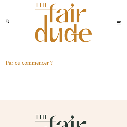
Par où commencer ?